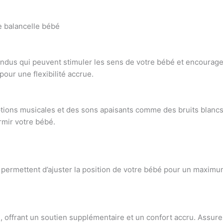
e balancelle bébé
ndus qui peuvent stimuler les sens de votre bébé et encourage
ur une flexibilité accrue.
ions musicales et des sons apaisants comme des bruits blancs
rmir votre bébé.
n permettent d’ajuster la position de votre bébé pour un maximu
 offrant un soutien supplémentaire et un confort accru. Assurez