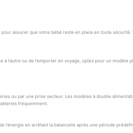
our assurer que votre bébé reste en place en toute sécurité. Vér
ce à l’autre ou de l’emporter en voyage, optez pour un modèle 
eries ou par une prise secteur. Les modèles à double alimentati
 batteries fréquemment.
 l’énergie en arrêtant la balancelle après une période prédéfin