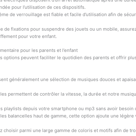
ée pour l’utilisation de ces dispositifs.
ème de verrouillage est fiable et facile d’utilisation afin de séc
ée de fixations pour suspendre des jouets ou un mobile, assurez-
ffement pour votre enfant.
mentaire pour les parents et l’enfant
 options peuvent faciliter le quotidien des parents et offrir plus
sent généralement une sélection de musiques douces et apaisan
es permettent de contrôler la vitesse, la durée et notre musiq
s playlists depuis votre smartphone ou mp3 sans avoir besoin 
 les balancelles haut de gamme, cette option ajoute une légè
choisir parmi une large gamme de coloris et motifs afin de trou