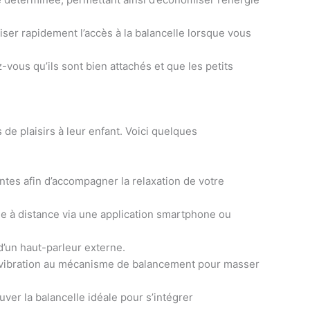
uriser rapidement l’accès à la balancelle lorsque vous
vous qu’ils sont bien attachés et que les petits
 de plaisirs à leur enfant. Voici quelques
tes afin d’accompagner la relaxation de votre
ue à distance via une application smartphone ou
d’un haut-parleur externe.
re vibration au mécanisme de balancement pour masser
ver la balancelle idéale pour s’intégrer