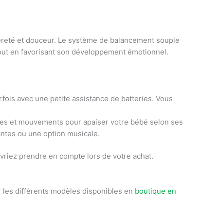
gèreté et douceur. Le système de balancement souple
tout en favorisant son développement émotionnel.
rfois avec une petite assistance de batteries. Vous
sses et mouvements pour apaiser votre bébé selon ses
ntes ou une option musicale.
evriez prendre en compte lors de votre achat.
er les différents modèles disponibles en
boutique en