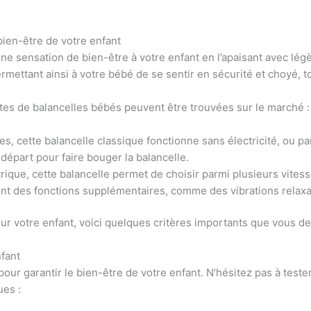
bien-être de votre enfant
e sensation de bien-être à votre enfant en l’apaisant avec lé
mettant ainsi à votre bébé de se sentir en sécurité et choyé, 
tes de balancelles bébés peuvent être trouvées sur le marché :
s, cette balancelle classique fonctionne sans électricité, ou pa
part pour faire bouger la balancelle.
rique, cette balancelle permet de choisir parmi plusieurs vite
t des fonctions supplémentaires, comme des vibrations relaxa
pour votre enfant, voici quelques critères importants que vous d
nfant
pour garantir le bien-être de votre enfant. N’hésitez pas à test
ues :