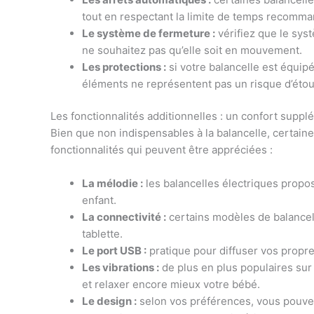
tout en respectant la limite de temps recommand
Le système de fermeture :
vérifiez que le syst
ne souhaitez pas qu’elle soit en mouvement.
Les protections :
si votre balancelle est équip
éléments ne représentent pas un risque d’étou
Les fonctionnalités additionnelles : un confort supplé
Bien que non indispensables à la balancelle, certaines
fonctionnalités qui peuvent être appréciées :
La mélodie :
les balancelles électriques propo
enfant.
La connectivité :
certains modèles de balancell
tablette.
Le port USB :
pratique pour diffuser vos propre
Les vibrations :
de plus en plus populaires sur
et relaxer encore mieux votre bébé.
Le design :
selon vos préférences, vous pouvez 