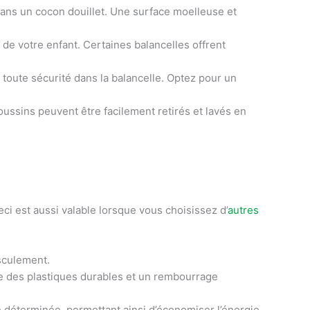
ans un cocon douillet. Une surface moelleuse et
s de votre enfant. Certaines balancelles offrent
 toute sécurité dans la balancelle. Optez pour un
ussins peuvent être facilement retirés et lavés en
i est aussi valable lorsque vous choisissez d’
autres
asculement.
ue des plastiques durables et un rembourrage
 déterminée, permettant ainsi d’économiser l’énergie