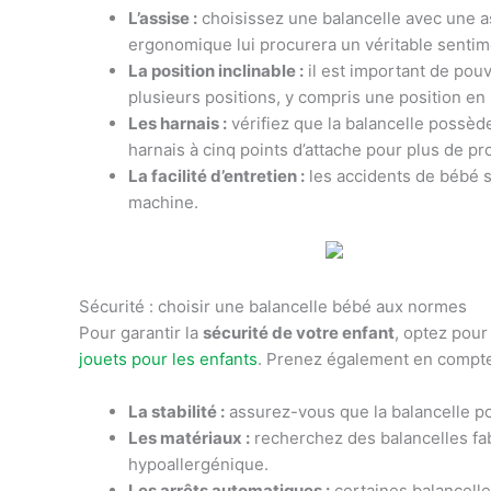
L’assise :
choisissez une balancelle avec une a
ergonomique lui procurera un véritable sentim
La position inclinable :
il est important de pouv
plusieurs positions, y compris une position en l
Les harnais :
vérifiez que la balancelle possède
harnais à cinq points d’attache pour plus de pr
La facilité d’entretien :
les accidents de bébé s
machine.
Sécurité : choisir une balancelle bébé aux normes
Pour garantir la
sécurité de votre enfant
, optez pour
jouets pour les enfants
. Prenez également en compte 
La stabilité :
assurez-vous que la balancelle po
Les matériaux :
recherchez des balancelles fab
hypoallergénique.
Les arrêts automatiques :
certaines balancelle