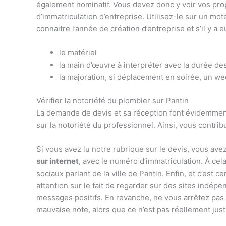
également nominatif. Vous devez donc y voir vos prop
d’immatriculation d’entreprise. Utilisez-le sur un m
connaitre l’année de création d’entreprise et s’il y a 
le matériel
la main d’œuvre à interpréter avec la durée de
la majoration, si déplacement en soirée, un we
Vérifier la notoriété du plombier sur Pantin
La demande de devis et sa réception font évidemment 
sur la notoriété du professionnel. Ainsi, vous contri
Si vous avez lu notre rubrique sur le devis, vous a
sur internet
, avec le numéro d’immatriculation. À ce
sociaux parlant de la ville de Pantin. Enfin, et c’est 
attention sur le fait de regarder sur des sites indép
messages positifs. En revanche, ne vous arrêtez pas
mauvaise note, alors que ce n’est pas réellement jus