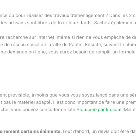
nce ou pour réaliser des travaux d’aménagement ? Dans les 2 c
 les artisans sont libres de fixer leurs tarifs. Sachez également
 votre recherche sur internet, même si rien ne vous empêche de
de réseau social de la ville de Pantin. Ensuite, suivant le plo
s une demande en ligne, vous aurez besoin de remplir un formula
ent prévisible, à moins que vous vous soyez lancé dans une sé
as le matériel adapté. Il est donc important de faire une premi
che, vous pouvez consulter ce site
Plombier-pantin.com
. Main
atoirement certains éléments.
Tout d’abord, un devis doit être dat