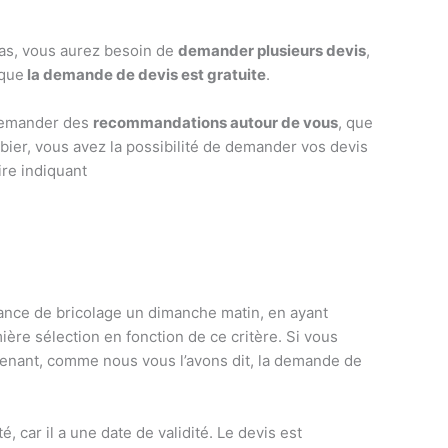
as, vous aurez besoin de
demander plusieurs devis
,
 que
la demande de devis est gratuite
.
 demander des
recommandations autour de vous
, que
mbier, vous avez la possibilité de demander vos devis
ire indiquant
ance de bricolage un dimanche matin, en ayant
ère sélection en fonction de ce critère. Si vous
tenant, comme nous vous l’avons dit, la demande de
é, car il a une date de validité. Le devis est