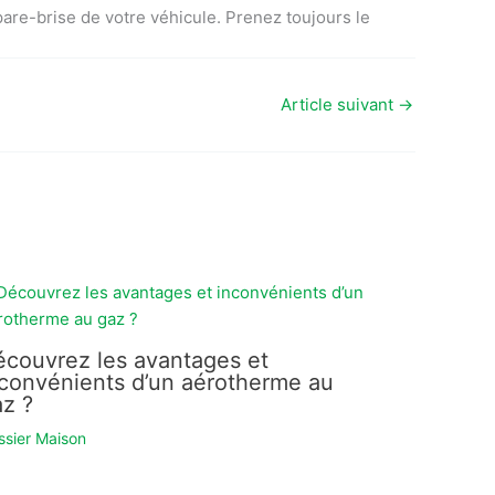
pare-brise de votre véhicule. Prenez toujours le
Article suivant
→
écouvrez les avantages et
nconvénients d’un aérotherme au
az ?
ssier Maison