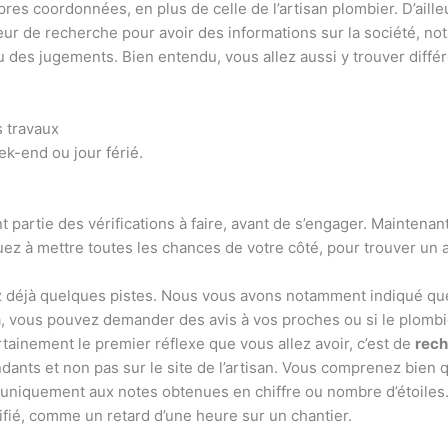
res coordonnées, en plus de celle de l’artisan plombier. D’aille
oteur de recherche pour avoir des informations sur la société, 
eu des jugements. Bien entendu, vous allez aussi y trouver différen
s travaux
ek-end ou jour férié.
partie des vérifications à faire, avant de s’engager. Maintena
buez à mettre toutes les chances de votre côté, pour trouver un
vez déjà quelques pistes. Nous vous avons notamment indiqué q
la, vous pouvez demander des avis à vos proches ou si le plom
certainement le premier réflexe que vous allez avoir, c’est de
rech
endants et non pas sur le site de l’artisan. Vous comprenez bien 
 uniquement aux notes obtenues en chiffre ou nombre d’étoiles.
tifié, comme un retard d’une heure sur un chantier.