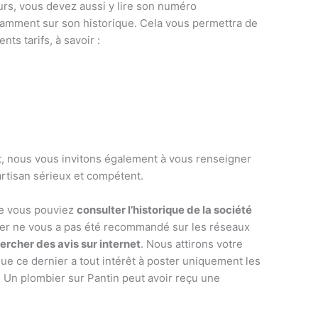
urs, vous devez aussi y lire son numéro
notamment sur son historique. Cela vous permettra de
ts tarifs, à savoir :
nt, nous vous invitons également à vous renseigner
 artisan sérieux et compétent.
ue vous pouviez
consulter l’historique de la société
bier ne vous a pas été recommandé sur les réseaux
ercher des avis sur internet
. Nous attirons votre
que ce dernier a tout intérêt à poster uniquement les
 Un plombier sur Pantin peut avoir reçu une