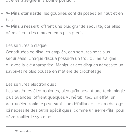
qu’elles atteignent la bonne position.
🔑
Pins standards
: les goupilles sont disposées en haut et en
bas.
🔑
Pins à ressort
: offrent une plus grande sécurité, car elles
nécessitent des mouvements plus précis.
Les serrures à disque
Constituées de disques empilés, ces serrures sont plus
sécurisées. Chaque disque possède un trou qui ne s’aligne
qu’avec la clé appropriée. Manipuler ces disques nécessite un
savoir-faire plus poussé en matière de crochetage.
Les serrures électroniques
Les systèmes électroniques, bien qu’imposant une technologie
plus avancée, offrent quelques vulnérabilités. En effet, un
verrou électronique peut subir une défaillance. Le crochetage
ici nécessite des outils spécifiques, comme un
serre-fils
, pour
déverrouiller le système.
Type de