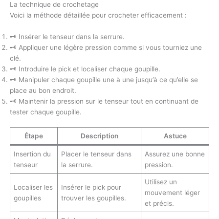
La technique de crochetage
Voici la méthode détaillée pour crocheter efficacement :
🗝️ Insérer le tenseur dans la serrure.
🗝️ Appliquer une légère pression comme si vous tourniez une
clé.
🗝️ Introduire le pick et localiser chaque goupille.
🗝️ Manipuler chaque goupille une à une jusqu’à ce qu’elle se
place au bon endroit.
🗝️ Maintenir la pression sur le tenseur tout en continuant de
tester chaque goupille.
Étape
Description
Astuce
Insertion du
Placer le tenseur dans
Assurez une bonne
tenseur
la serrure.
pression.
Utilisez un
Localiser les
Insérer le pick pour
mouvement léger
goupilles
trouver les goupilles.
et précis.