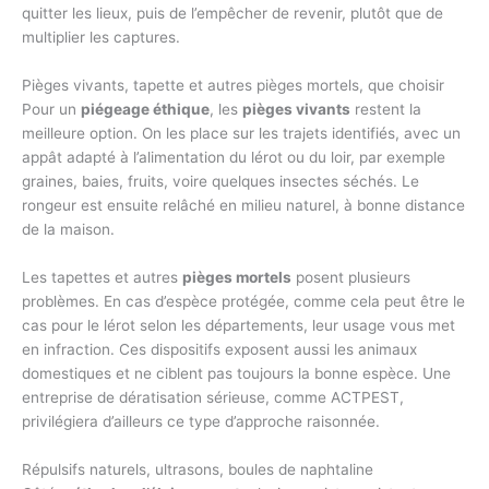
quitter les lieux, puis de l’empêcher de revenir, plutôt que de
multiplier les captures.
Pièges vivants, tapette et autres pièges mortels, que choisir
Pour un
piégeage éthique
, les
pièges vivants
restent la
meilleure option. On les place sur les trajets identifiés, avec un
appât adapté à l’alimentation du lérot ou du loir, par exemple
graines, baies, fruits, voire quelques insectes séchés. Le
rongeur est ensuite relâché en milieu naturel, à bonne distance
de la maison.
Les tapettes et autres
pièges mortels
posent plusieurs
problèmes. En cas d’espèce protégée, comme cela peut être le
cas pour le lérot selon les départements, leur usage vous met
en infraction. Ces dispositifs exposent aussi les animaux
domestiques et ne ciblent pas toujours la bonne espèce. Une
entreprise de dératisation sérieuse, comme ACTPEST,
privilégiera d’ailleurs ce type d’approche raisonnée.
Répulsifs naturels, ultrasons, boules de naphtaline