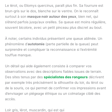
Le lérot, ou Eliomys quercinus, paraît plus fin. Sa fourrure est
brun-gris sur le dos, blanche sur le ventre. On le reconnaît
surtout à son
masque noir autour des yeux
, bien net, qui
s’étend parfois jusqu’aux oreilles. Sa queue est moins régulière,
souvent bicolore, avec un petit pinceau plus discret au bout.
À noter, certains individus présentent une queue abîmée. Un
phénomène d’
autotomie
(perte partielle de la queue) peut
surprendre et compliquer la reconnaissance si l’extrémité
touffue manque.
Un détail qui aide également consiste à comparer vos
observations avec des descriptions fiables issues de terrain.
Des sites tenus par des
spécialistes des rongeurs
décrivent
par exemple très précisément la silhouette du loir, du lérot ou
de la souris, ce qui permet de confirmer vos impressions avant
d’envisager un piégeage éthique ou un colmatage ciblé des
accès.
Loir gris, lérot, muscardin, qui est qui