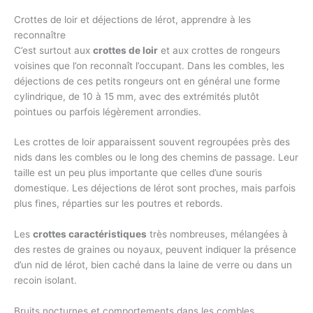
Crottes de loir et déjections de lérot, apprendre à les
reconnaître
C’est surtout aux
crottes de loir
et aux crottes de rongeurs
voisines que l’on reconnaît l’occupant. Dans les combles, les
déjections de ces petits rongeurs ont en général une forme
cylindrique, de 10 à 15 mm, avec des extrémités plutôt
pointues ou parfois légèrement arrondies.
Les crottes de loir apparaissent souvent regroupées près des
nids dans les combles ou le long des chemins de passage. Leur
taille est un peu plus importante que celles d’une souris
domestique. Les déjections de lérot sont proches, mais parfois
plus fines, réparties sur les poutres et rebords.
Les
crottes caractéristiques
très nombreuses, mélangées à
des restes de graines ou noyaux, peuvent indiquer la présence
d’un nid de lérot, bien caché dans la laine de verre ou dans un
recoin isolant.
Bruits nocturnes et comportements dans les combles