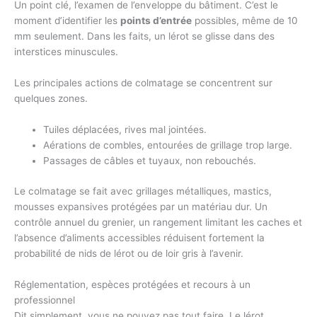
Un point clé, l’examen de l’enveloppe du bâtiment. C’est le
moment d’identifier les
points d’entrée
possibles, même de 10
mm seulement. Dans les faits, un lérot se glisse dans des
interstices minuscules.
Les principales actions de colmatage se concentrent sur
quelques zones.
Tuiles déplacées, rives mal jointées.
Aérations de combles, entourées de grillage trop large.
Passages de câbles et tuyaux, non rebouchés.
Le colmatage se fait avec grillages métalliques, mastics,
mousses expansives protégées par un matériau dur. Un
contrôle annuel du grenier, un rangement limitant les caches et
l’absence d’aliments accessibles réduisent fortement la
probabilité de nids de lérot ou de loir gris à l’avenir.
Réglementation, espèces protégées et recours à un
professionnel
Dit simplement, vous ne pouvez pas tout faire. Le lérot,