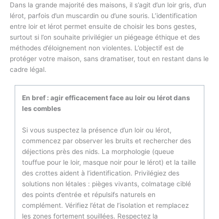
Dans la grande majorité des maisons, il s’agit d’un loir gris, d’un
lérot, parfois d’un muscardin ou d’une souris. L’identification
entre loir et lérot permet ensuite de choisir les bons gestes,
surtout si l’on souhaite privilégier un piégeage éthique et des
méthodes d’éloignement non violentes. L’objectif est de
protéger votre maison, sans dramatiser, tout en restant dans le
cadre légal.
En bref : agir efficacement face au loir ou lérot dans
les combles
Si vous suspectez la présence d’un loir ou lérot,
commencez par observer les bruits et rechercher des
déjections près des nids. La morphologie (queue
touffue pour le loir, masque noir pour le lérot) et la taille
des crottes aident à l’identification. Privilégiez des
solutions non létales : pièges vivants, colmatage ciblé
des points d’entrée et répulsifs naturels en
complément. Vérifiez l’état de l’isolation et remplacez
les zones fortement souillées. Respectez la