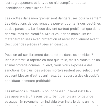
leur regroupement et le type de nid complètent cette
identification entre loir et lérot.
Les crottes dans mon grenier sont dangereuses pour la santé ?
Les déjections de ces rongeurs peuvent contenir des bactéries
et des parasites. Le risque devient surtout problématique dans
des volumes mal ventilés. Mieux vaut donc manipuler les
matériaux souillés avec protection et aérer longuement avant
d’occuper des pièces situées en dessous.
Peut-on utiliser librement des tapettes dans les combles ?
Rien n’interdit la tapette en tant que telle, mais si vous tuez un
animal protégé comme un lérot, vous vous exposez à des
sanctions. De plus, ces pièges mortels restent peu sélectifs et
peuvent blesser d’autres animaux. Le recours à des dispositifs
non létaux demeure préférable.
Les ultrasons suffisent-ils pour chasser un lérot installé ?
Les appareils à ultrasons perturbent parfois un rongeur de
passage. En revanche, un individu bien installé dans un nid