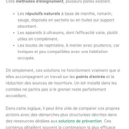
Côté
méthodes d’éloignement
, plusieurs pistes existent.
Les
répulsifs naturels
à base de menthe, romarin,
sauge, disposés en sachets ou en huiles sur support
absorbant.
Les appareils à ultrasons, dont l’efficacité varie, plutôt
utiles en complément.
Les boules de naphtaline, à manier avec prudence, car
toxiques et peu compatibles avec une habitation
occupée.
Dit simplement, ces solutions ne fonctionnent vraiment que si
elles accompagnent un travail sur les
points d’entrée
et la
réduction des sources de nourriture. Un loir installé dans les
combles ne partira pas si le grenier reste parfaitement
accueillant.
Dans cette logique, il peut être utile de comparer vos propres
actions avec des démarches plus structurées décrites dans
des ressources dédiées aux
solutions de prévention
. Ces
contenus détaillent souvent la combinaison la plus efficace