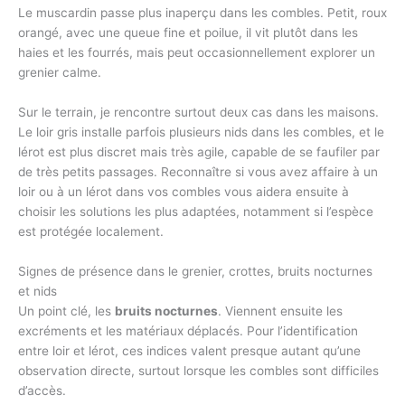
Le muscardin passe plus inaperçu dans les combles. Petit, roux
orangé, avec une queue fine et poilue, il vit plutôt dans les
haies et les fourrés, mais peut occasionnellement explorer un
grenier calme.
Sur le terrain, je rencontre surtout deux cas dans les maisons.
Le loir gris installe parfois plusieurs nids dans les combles, et le
lérot est plus discret mais très agile, capable de se faufiler par
de très petits passages. Reconnaître si vous avez affaire à un
loir ou à un lérot dans vos combles vous aidera ensuite à
choisir les solutions les plus adaptées, notamment si l’espèce
est protégée localement.
Signes de présence dans le grenier, crottes, bruits nocturnes
et nids
Un point clé, les
bruits nocturnes
. Viennent ensuite les
excréments et les matériaux déplacés. Pour l’identification
entre loir et lérot, ces indices valent presque autant qu’une
observation directe, surtout lorsque les combles sont difficiles
d’accès.