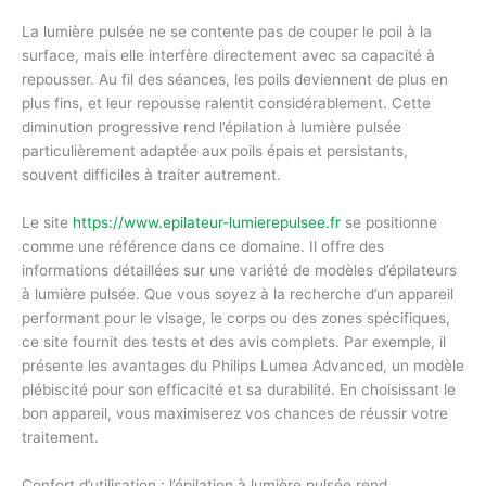
La lumière pulsée ne se contente pas de couper le poil à la
surface, mais elle interfère directement avec sa capacité à
repousser. Au fil des séances, les poils deviennent de plus en
plus fins, et leur repousse ralentit considérablement. Cette
diminution progressive rend l’épilation à lumière pulsée
particulièrement adaptée aux poils épais et persistants,
souvent difficiles à traiter autrement.
Le site
https://www.epilateur-lumierepulsee.fr
se positionne
comme une référence dans ce domaine. Il offre des
informations détaillées sur une variété de modèles d’épilateurs
à lumière pulsée. Que vous soyez à la recherche d’un appareil
performant pour le visage, le corps ou des zones spécifiques,
ce site fournit des tests et des avis complets. Par exemple, il
présente les avantages du Philips Lumea Advanced, un modèle
plébiscité pour son efficacité et sa durabilité. En choisissant le
bon appareil, vous maximiserez vos chances de réussir votre
traitement.
Confort d’utilisation : l’épilation à lumière pulsée rend