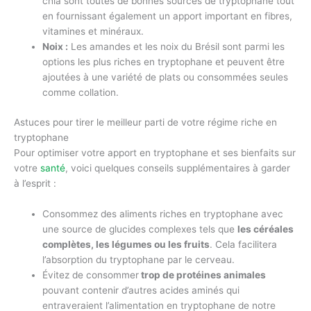
chia sont toutes de bonnes sources de tryptophane tout
en fournissant également un apport important en fibres,
vitamines et minéraux.
Noix :
Les amandes et les noix du Brésil sont parmi les
options les plus riches en tryptophane et peuvent être
ajoutées à une variété de plats ou consommées seules
comme collation.
Astuces pour tirer le meilleur parti de votre régime riche en
tryptophane
Pour optimiser votre apport en tryptophane et ses bienfaits sur
votre
santé
, voici quelques conseils supplémentaires à garder
à l’esprit :
Consommez des aliments riches en tryptophane avec
une source de glucides complexes tels que
les céréales
complètes, les légumes ou les fruits
. Cela facilitera
l’absorption du tryptophane par le cerveau.
Évitez de consommer
trop de protéines animales
pouvant contenir d’autres acides aminés qui
entraveraient l’alimentation en tryptophane de notre